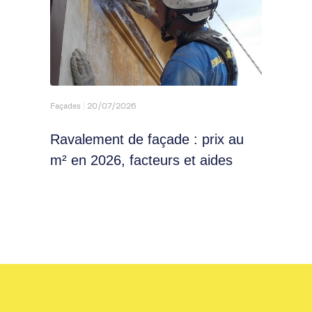
Toitures
20/07/2026
: prix au
Isolation toiture-terrasse :
et aides
techniques, prix et les aides