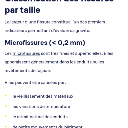
par taille
La largeur d’une fissure constitue l’un des premiers
indicateurs permettant d’évaluer sa gravité.
Microfissures (< 0,2 mm)
Les
microfissures
sont très fines et superficielles. Elles
apparaissent généralement dans les enduits ou les
revêtements de façade.
Elles peuvent être causées par :
le vieillissement des matériaux
les variations de température
le retrait naturel des enduits
de petits mouvements du bâtiment