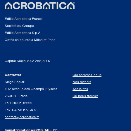
EdiliziAcrobatica France
Société du Groupe
EdiliziAcrobatica S.p.A.
Cotée en bourse à Milan et Paris
Capital Social 842.288,50 €
Contactez
Qui sommes-nous
Siège Social:
Nos métiers
102 Avenue des Champs-Elysées
Actualités
75008 – Paris
Où nous trouver
Tél 0805692222
Fax. 04 68 63 54 51
contact@acrobatica.fr
Immatriculation au RCS
848 861