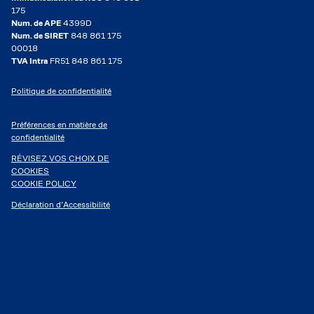
175
Num. de APE
4399D
Num. de SIRET
848 861 175
00018
TVA Intra
FR51 848 861 175
Politique de confidentialité
Préférences en matière de
confidentialité
RÉVISEZ VOS CHOIX DE
COOKIES
COOKIE POLICY
Déclaration d’Accessibilité