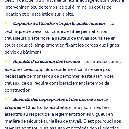
besoin de louer ou d’installer un échafaudage et sont prêts à
intervenir en peu de temps, ce qui élimine les coûts de
location et d’installation sur le site.
Capacité à atteindre n’importe quelle hauteur
– La
technique de travail sur corde certifiée permet à nos
travailleurs d’atteindre la hauteur de travail souhaitée en
toute sécurité, simplement en fixant les cordes aux lignes
de vie du bâtiment.
Rapidité d’exécution des travaux
– Les travaux seront
exécutés beaucoup plus rapidement car il ne sera pas
nécessaire de monter ou de démonter le site à la fin des
travaux, ce qui réduira considérablement le temps de
construction.
Sécurité des copropriétés et des ouvriers sur le
chantier
– Chez Ediliziacrobatica, nous sommes très
attentifs au respect de la réglementation en vigueur en
matière de sécurité sur le lieu de travail. C’est pourquoi nos
ouvriers sont toujours assurés et protégés dans l’exercice