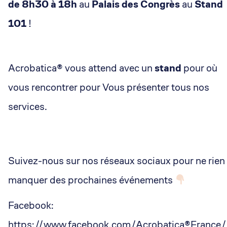
de 8h30 à 18h
au
Palais des Congrès
au
Stand
101
!
Acrobatica® vous attend avec un
stand
pour où
vous rencontrer pour Vous présenter tous nos
services.
Suivez-nous sur nos réseaux sociaux pour ne rien
manquer des prochaines événements
Facebook:
https://www.facebook.com/Acrobatica®France/