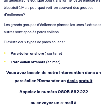
un générateur électrique pour transformer cette énergie en
électricité.Mais pourquoi voit-on souvent des groupes
d’éoliennes?
Les grands groupes d’éoliennes placées les unes à côté des
autres sont appelés parcs éoliens.
Il existe deux types de parcs éoliens :
Parc éolien onshore
( sur terre)
Parc éolien offshore
(en mer)
Vous avez besoin de notre intervention dans un
parc éolien?Demander un
devis gratuit
Appelez le numéro 0805.692.222
ou envoyez un e-mail à