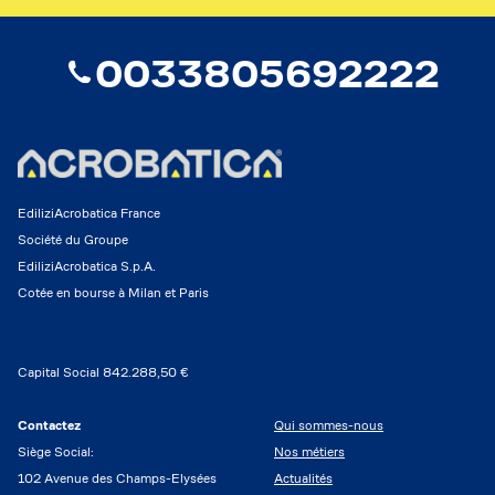
0033805692222
EdiliziAcrobatica France
Société du Groupe
EdiliziAcrobatica S.p.A.
Cotée en bourse à Milan et Paris
Capital Social 842.288,50 €
Contactez
Qui sommes-nous
Siège Social:
Nos métiers
102 Avenue des Champs-Elysées
Actualités