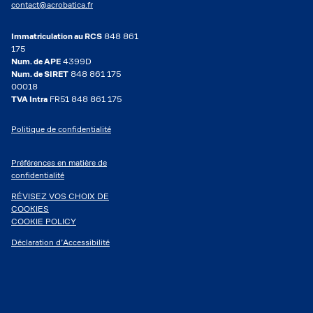
contact@acrobatica.fr
Immatriculation au RCS
848 861
175
Num. de APE
4399D
Num. de SIRET
848 861 175
00018
TVA Intra
FR51 848 861 175
Politique de confidentialité
Préférences en matière de
confidentialité
RÉVISEZ VOS CHOIX DE
COOKIES
COOKIE POLICY
Déclaration d’Accessibilité