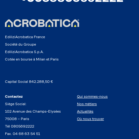
EdiliziAcrobatica France
Société du Groupe
EdiliziAcrobatica S.p.A.
Cotée en bourse à Milan et Paris
Capital Social 842.288,50 €
Contactez
Qui sommes-nous
Siège Social:
Nos métiers
102 Avenue des Champs-Elysées
Actualités
75008 – Paris
Où nous trouver
Tél 0805692222
Fax. 04 68 63 54 51