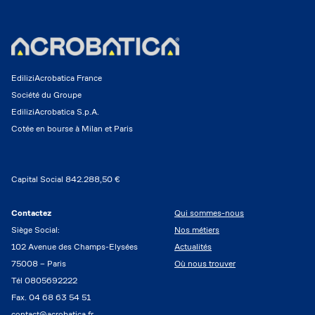
EdiliziAcrobatica France
Société du Groupe
EdiliziAcrobatica S.p.A.
Cotée en bourse à Milan et Paris
Capital Social 842.288,50 €
Contactez
Qui sommes-nous
Siège Social:
Nos métiers
102 Avenue des Champs-Elysées
Actualités
75008 – Paris
Où nous trouver
Tél 0805692222
Fax. 04 68 63 54 51
contact@acrobatica.fr