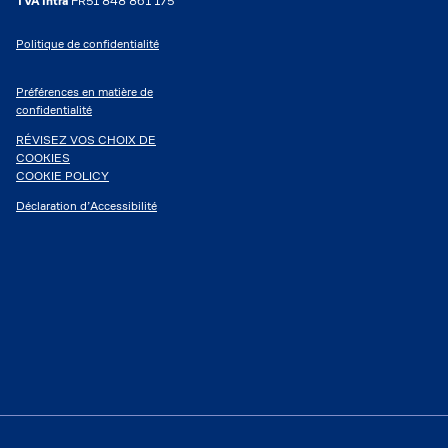
TVA Intra
FR51 848 861 175
Politique de confidentialité
Préférences en matière de
confidentialité
RÉVISEZ VOS CHOIX DE
COOKIES
COOKIE POLICY
Déclaration d’Accessibilité