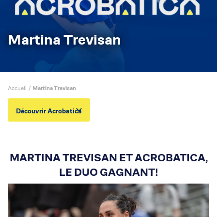
Martina Trevisan
Accueil
/
Martina Trevisan
Découvrir Acrobatica
MARTINA TREVISAN ET ACROBATICA,
LE DUO GAGNANT!