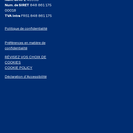
Num. de SIRET
848 861 175
00018
TVA Intra
FR51 848 861 175
Politique de confidentialité
Préférences en matière de
confidentialité
RÉVISEZ VOS CHOIX DE
COOKIES
COOKIE POLICY
Déclaration d’Accessibilité