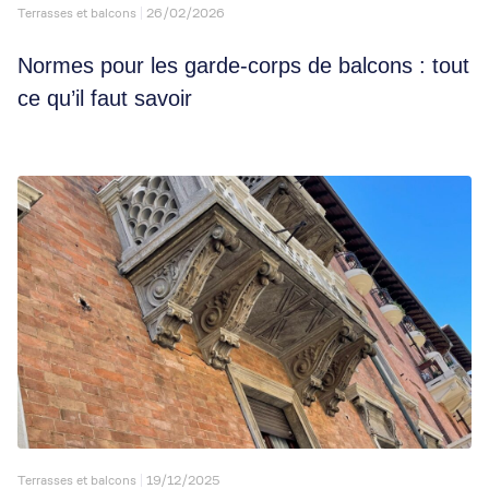
Terrasses et balcons
26/02/2026
Normes pour les garde-corps de balcons : tout
ce qu’il faut savoir
Terrasses et balcons
19/12/2025