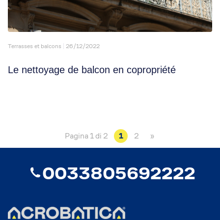
Terrasses et balcons
26/12/2022
Le nettoyage de balcon en copropriété
Pagina 1 di 2
1
2
»
0033805692222