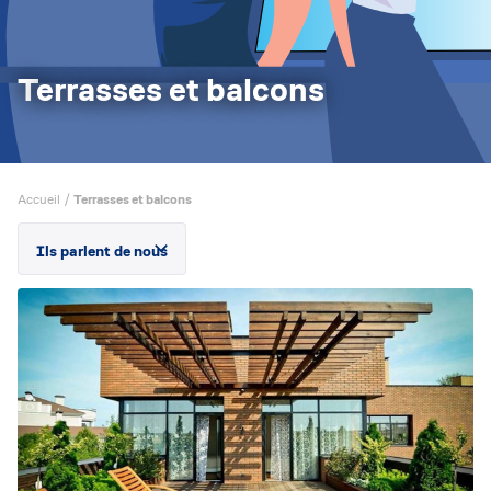
Terrasses et balcons
Accueil
/
Terrasses et balcons
Ils parlent de nous