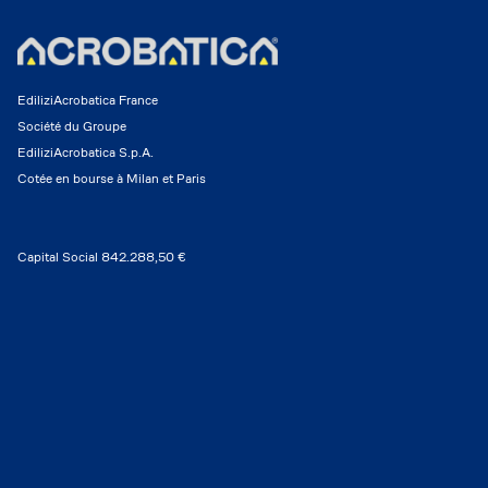
EdiliziAcrobatica France
Société du Groupe
EdiliziAcrobatica S.p.A.
Cotée en bourse à Milan et Paris
Capital Social 842.288,50 €