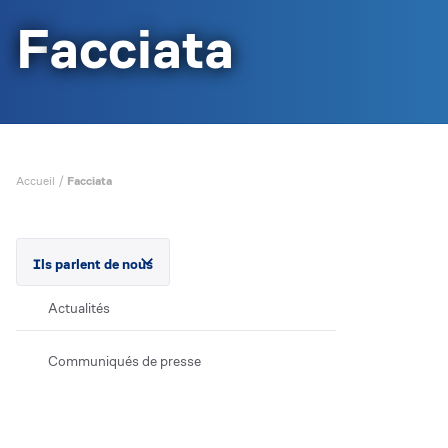
Facciata
Accueil
/
Facciata
Ils parlent de nous
Actualités
Communiqués de presse