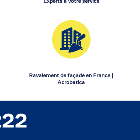
Experts à votre service
Ravalement de façade en France |
Acrobatica
222