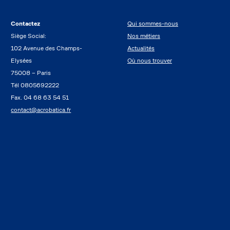
Contactez
Qui sommes-nous
Siège Social:
Nos métiers
102 Avenue des Champs-
Actualités
Elysées
Où nous trouver
75008 – Paris
Tél 0805692222
Fax. 04 68 63 54 51
contact@acrobatica.fr