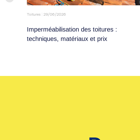
Toitures
29/06/2026
e :
Imperméabilisation des toitures :
techniques, matériaux et prix