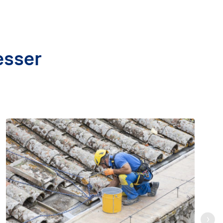
esser