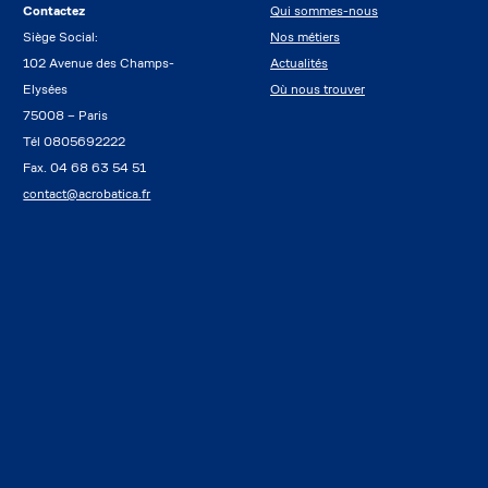
Contactez
Qui sommes-nous
Siège Social:
Nos métiers
102 Avenue des Champs-
Actualités
Elysées
Où nous trouver
75008 – Paris
Tél 0805692222
Fax. 04 68 63 54 51
contact@acrobatica.fr