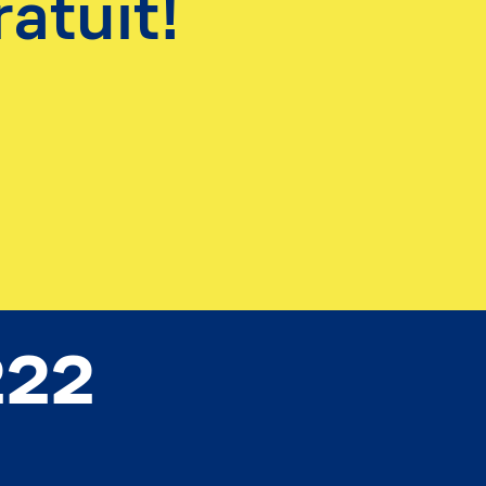
atuit!
222