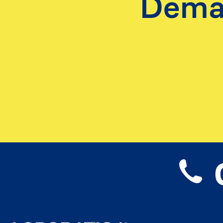
Deman