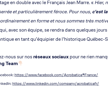
tage en double avec le Français Jean Marre. «
Hier, n
serrée et particulièrement féroce. Pour nous,
c’est l
aordinairement en forme et nous sommes très motivé
qui, avec son équipe, se rendra dans quelques jours 
antique en tant qu’équipier de l’historique Québec-S
ez-nous sur nos
réseaux sociaux
pour ne rien manq
ing Team
acebook:
https://www.facebook.com/Acrobatica®France/
nkedIn:
https://www.linkedin.com/company/acrobaticafr/