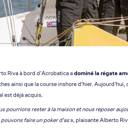
rto Riva à bord d’Acrobatica a
dominé la régate am
es ainsi que la course inshore d’hier. Aujourd’hui, c
l est déjà acquis.
s pourrions rester à la maison et nous reposer aujourd
 pouvons faire un poker d’as
», plaisante Alberto Riva