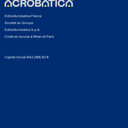
EdiliziAcrobatica France
Société du Groupe
EdiliziAcrobatica S.p.A.
Cotée en bourse à Milan et Paris
Capital Social 842.288,50 €