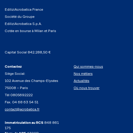
EdiliziAcrobatica France
Société du Groupe
EdiliziAcrobatica S.p.A.
Cotée en bourse à Milan et Paris
Capital Social 842.288,50 €
Contactez
Qui sommes-nous
Siège Social:
Nos métiers
102 Avenue des Champs-Elysées
Actualités
75008 – Paris
Où nous trouver
Tél 0805692222
Fax. 04 68 63 54 51
contact@acrobatica.fr
Immatriculation au RCS
848 861
175