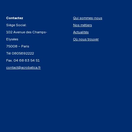
Contactez
Qui sommes-nous
Siège Social:
Nos métiers
102 Avenue des Champs-
Actualités
Elysées
Où nous trouver
75008 – Paris
Tél 0805692222
Fax. 04 68 63 54 51
contact@acrobatica.fr