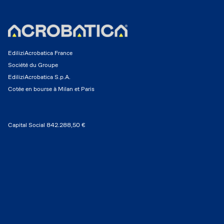
EdiliziAcrobatica France
Société du Groupe
EdiliziAcrobatica S.p.A.
Cotée en bourse à Milan et Paris
Capital Social 842.288,50 €