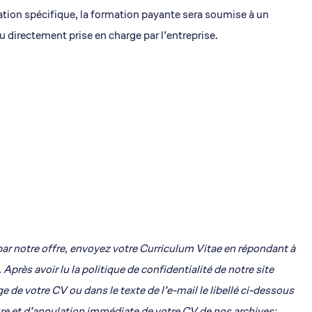
rmation spécifique, la formation payante sera soumise à un
 directement prise en charge par l’entreprise.
 par notre offre, envoyez votre Curriculum Vitae en répondant à
. Après avoir lu la politique de confidentialité de notre site
age de votre CV ou dans le texte de l’e-mail le libellé ci-dessous
ure et d’annulation immédiate de votre CV de nos archives: