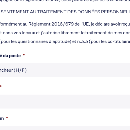
NSENTEMENT AU TRAITEMENT DES DONNÉES PERSONNELL
ormément au Règlement 2016/679 de l’UE, je déclare avoir reçu, lu
et dans vos locaux et j’autorise librement le traitement de mes d
(pour les questionnaires d’aptitude) et n.3.3 (pour les co-titulaire
lé du poste
*
*
om
*