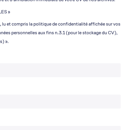
ES »
 et compris la politique de confidentialité affichée sur vos
onnées personnelles aux fins n.3.1 (pour le stockage du CV),
s) ».