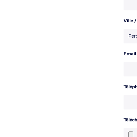
Ville 
Email
Télép
Téléc