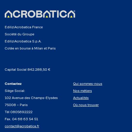
EdiliziAcrobatica France
Société du Groupe
EdiliziAcrobatica S.p.A.
Cotée en bourse à Milan et Paris
Capital Social 842.288,50 €
Contactez
Qui sommes-nous
Siège Social:
Nos métiers
102 Avenue des Champs-Elysées
Actualités
75008 – Paris
Où nous trouver
Tél 0805692222
Fax. 04 68 63 54 51
contact@acrobatica.fr