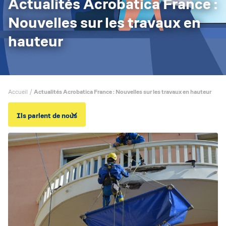
Actualités Acrobatica France :
Nouvelles sur les travaux en
hauteur
Accueil
/
Actualités Acrobatica France : Nouvelles sur les travaux en hauteur
Ils parlent de nous