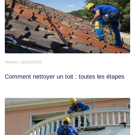
Toitures
19/03/2025
Comment nettoyer un toit : toutes les étapes