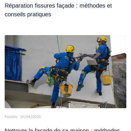
Réparation fissures façade : méthodes et
conseils pratiques
Façades
15/04/2025
Nettoyer la façade de sa maison : méthodes,