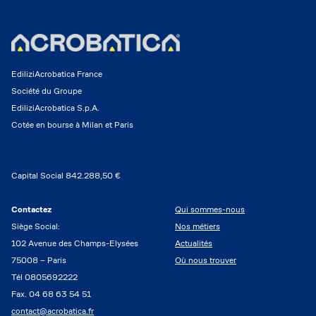
EdiliziAcrobatica France
Société du Groupe
EdiliziAcrobatica S.p.A.
Cotée en bourse à Milan et Paris
Capital Social 842.288,50 €
Contactez
Qui sommes-nous
Siège Social:
Nos métiers
102 Avenue des Champs-Elysées
Actualités
75008 – Paris
Où nous trouver
Tél 0805692222
Fax. 04 68 63 54 51
contact@acrobatica.fr