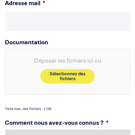
Adresse mail
*
Documentation
Déposer les fichiers ici ou
Sélectionnez des
fichiers
Taille max. des fichiers : 1 GB.
Comment nous avez-vous connus ?
*